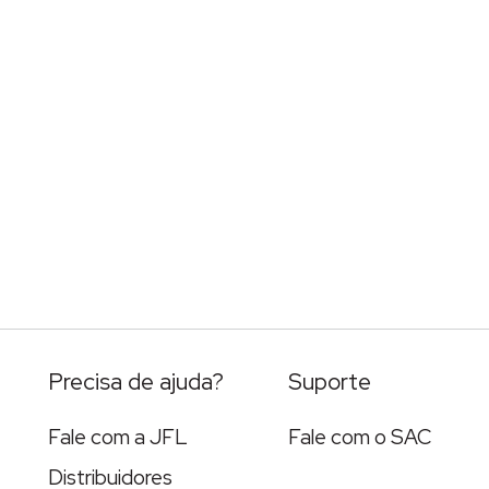
Precisa de ajuda?
Suporte
Fale com a JFL
Fale com o SAC
Distribuidores