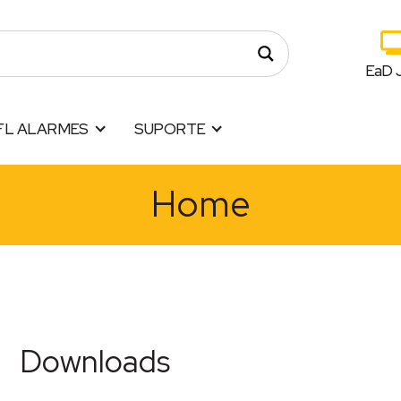
EaD 
FL ALARMES
SUPORTE
Home
Downloads